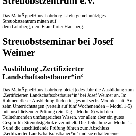
Streuobstzentrum e.V.
Das MainÄppelHaus Lohrberg ist ein gemeinnütziges
Streuobstzentrum mitten auf
dem Lohrberg, dem Frankfurter Hausberg.
Streuobstseminar bei Josef
Weimer
Ausbildung ‚Zertifizierter
Landschaftsobstbauer*in‘
Das MainÄppelHaus Lohrberg bietet jedes Jahr die Ausbildung zum
‚Zertifizierten Landschaftsobstbauer*in‘ bei Josef Weimer an. Im
Rahmen dieser Ausbildung finden insgesamt sechs Module statt. An
zehn Unterrichtstagen (verteilt auf fünf Wochenenden – Modul 1-5)
mit anschließender Prüfung (ein Tag – Modul 6) wird den
Teilnehmenden umfangreiches Wissen, vor allem aber ein gutes
Gespür für Streuobstgehölze vermittelt. Die Teilnahme an Modul 1-
5 und die anschließende Prüfung führen zum Abschluss
‚Zertifizierter Landschaftsobstbauer*in‘ und sie erhalten eine