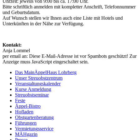
Uhrzeit: jeweils von 9:00 bis ca. 17:00 Uhr.
Bitte schriftlich anmelden mit kompletter Anschrift, Telefonnummer
und Geburtsdatum.
Auf Wunsch stellen wir Ihnen auch eine Liste mit Hotels und
Unterkünften in der Nähe zur Verfügung.
Kontakt:
Anja Lommel
per email an:
Diese E-Mail-Adresse ist vor Spambots geschützt! Zur
Anzeige muss JavaScript eingeschaltet sein.
Das MainÄppelHaus Lohrberg
Unser Streuobstzentrum
Veranstaltungskalender
Kurse Anmeldung
Streuobstseminar
Feste
Äppel-Bistro
Hofladen
Obstgartenberatung
Führungen
Vermietungsservice
MÄHgazin
Presse