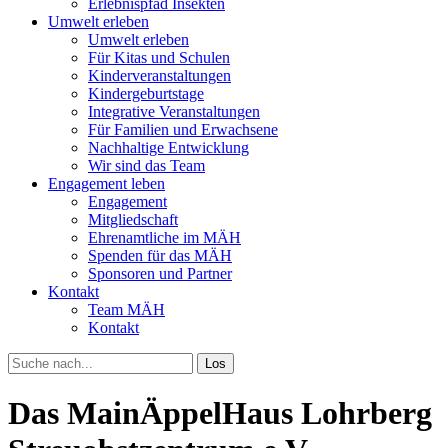
Erlebnispfad Insekten
Umwelt erleben
Umwelt erleben
Für Kitas und Schulen
Kinderveranstaltungen
Kindergeburtstage
Integrative Veranstaltungen
Für Familien und Erwachsene
Nachhaltige Entwicklung
Wir sind das Team
Engagement leben
Engagement
Mitgliedschaft
Ehrenamtliche im MÄH
Spenden für das MÄH
Sponsoren und Partner
Kontakt
Team MÄH
Kontakt
Los
Das MainÄppelHaus Lohrberg