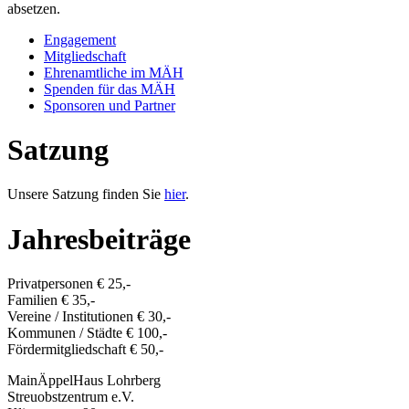
absetzen.
Engagement
Mitgliedschaft
Ehrenamtliche im MÄH
Spenden für das MÄH
Sponsoren und Partner
Satzung
Unsere Satzung finden Sie
hier
.
Jahresbeiträge
Privatpersonen € 25,-
Familien € 35,-
Vereine / Institutionen € 30,-
Kommunen / Städte € 100,-
Fördermitgliedschaft € 50,-
MainÄppelHaus Lohrberg
Streuobstzentrum e.V.