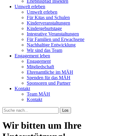
Erlebnispfad Insekten
Umwelt erleben
Umwelt erleben
Für Kitas und Schulen
Kinderveranstaltungen
Kindergeburtstage
Integrative Veranstaltungen
Für Familien und Erwachsene
Nachhaltige Entwicklung
Wir sind das Team
Engagement leben
Engagement
Mitgliedschaft
Ehrenamtliche im MÄH
Spenden für das MÄH
Sponsoren und Partner
Kontakt
Team MÄH
Kontakt
Los
Wir bitten um Ihre